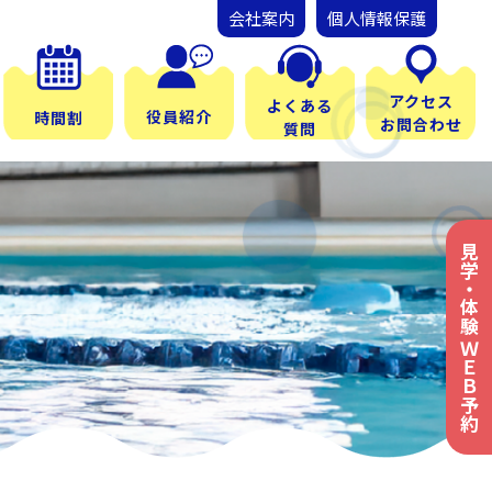
会社案内
個人情報保護
アクセス
よくある
役員紹介
時間割
お問合わせ
質問
見学・体験 ＷＥＢ予約